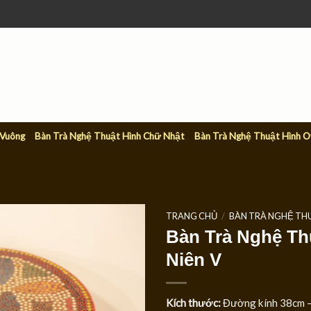
 Vuông
Bàn Trà Nghệ Thuật Hình Chữ Nhật
Bàn Trà Nghệ Thuật Hình O
TRANG CHỦ
/
BÀN TRÀ NGHỆ TH
Bàn Trà Nghệ Th
Niên V
Kích thước:
Đường kính 38cm –