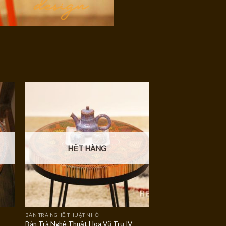
HẾT HÀNG
BÀN TRÀ NGHỆ THUẬT NHỎ
Bàn Trà Nghệ Thuật Hoa Vũ Trụ IV