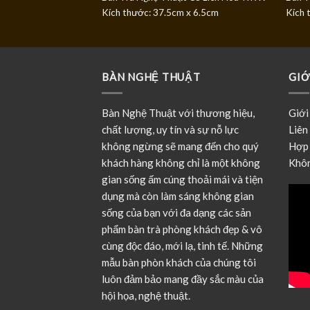
Kích thước: 37.5cm x 6.5cm
Kích 
BÀN NGHỆ THUẬT
GIỚ
Bàn Nghệ Thuật với thương hiệu,
Giới
chất lượng, uy tín và sự nỗ lực
Liên
không ngừng sẽ mang đến cho quý
Hợp 
khách hàng không chỉ là một không
Khôn
gian sống ấm cúng thoải mái và tiện
dụng mà còn làm sáng không gian
sống của bạn với đa dạng các sản
phẩm bàn trà phòng khách đẹp & vô
cùng độc đáo, mới lạ, tinh tế. Những
mẫu bàn phòn khách của chúng tôi
luôn đảm bảo mang đầy sắc màu của
hội họa, nghệ thuật.