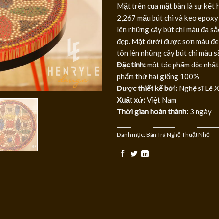
Mặt trên của mặt bàn là sự kết h
2,267 mẩu bút chì và keo epoxy 
lên những cây bút chì màu đa sắc
đẹp. Mặt dưới được sơn màu đen
tôn lên những cây bút chì màu s
Đặc tính:
một tác phẩm độc nhất
phẩm thứ hai giống 100%
Được thiết kế bởi:
Nghệ sĩ Lê 
Xuất xứ:
Việt Nam
Thời gian hoàn thành:
3 ngày
Danh mục:
Bàn Trà Nghệ Thuật Nhỏ