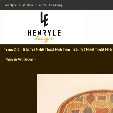
Skip
Bàn Nghệ Thuật - Điểm Tô Sắc Màu Cảm Hứng
to
content
Trang Chủ
Bàn Trà Nghệ Thuật Hình Tròn
Bàn Trà Nghệ Thuật Hình
Nguyen Art Group