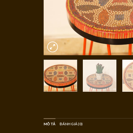
MÔ TẢ
ĐÁNH GIÁ (0)