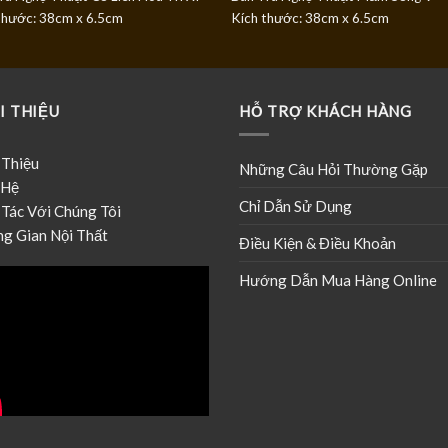
thước: 38cm x 6.5cm
Kích thước: 38cm x 6.5cm
I THIỆU
HỖ TRỢ KHÁCH HÀNG
 Thiệu
Những Câu Hỏi Thường Gặp
 Hệ
Chỉ Dẫn Sử Dụng
Tác Với Chúng Tôi
g Gian Nội Thất
Điều Kiện & Điều Khoản
Hướng Dẫn Mua Hàng Online