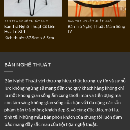
BÀN TRÀ NGHỆ THUẬT NHỎ
BÀN TRÀ NGHỆ THUẬT NHỎ
Bàn Trà Nghệ Thuật Cổ Liên
Bàn Trà Nghệ Thuật Mầm Sống
Hoa Trì XIII
IV
Kích thước: 37.5cm x 6.5cm
BÀN NGHỆ THUẬT
Bàn Nghệ Thuật với thương hiệu, chất lượng, uy tín và sự nỗ
lực không ngừng sẽ mang đến cho quý khách hàng không chỉ
là một không gian sống ấm cúng thoải mái và tiện dụng mà
còn làm sáng không gian sống của bạn với đa dạng các sản
phẩm bàn trà phòng khách đẹp & vô cùng độc đáo, mới lạ,
tinh tế. Những mẫu bàn phòn khách của chúng tôi luôn đảm
bảo mang đầy sắc màu của hội họa, nghệ thuật.