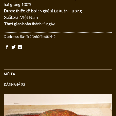
hai giống 100%
Được thiết kế bởi:
Nghệ sĩ Lê Xuân Hưởng
Xuất xứ:
Việt Nam
Thời gian hoàn thành:
5 ngày
Danh mục:
Bàn Trà Nghệ Thuật Nhỏ
MÔ TẢ
ĐÁNH GIÁ (0)