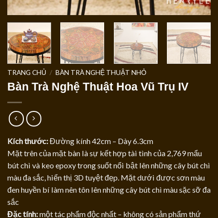
TRANG CHỦ
/
BÀN TRÀ NGHỆ THUẬT NHỎ
Bàn Trà Nghệ Thuật Hoa Vũ Trụ IV
Kích thước:
Đường kính 42cm – Dày 6.3cm
Mặt trên của mặt bàn là sự kết hợp tài tình của 2,769 mẩu
bút chì và keo epoxy trong suốt nổi bật lên những cây bút chì
màu đa sắc, hiển thị 3D tuyệt đẹp. Mặt dưới được sơn màu
đen huyền bí làm nên tôn lên những cây bút chì màu sặc sỡ đa
sắc
Đặc tính:
một tác phẩm độc nhất – không có sản phẩm thứ