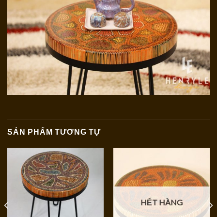
SẢN PHẨM TƯƠNG TỰ
HẾT HÀNG