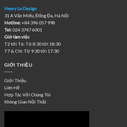
Henry Le Design
31 A Văn Miếu, Đống Đa, Hà Nội
Hotline:
+84 396 057 998
Tel:
024 3747 6001
Giờ làm việc
T2 tới T6: Từ 8:30 tới 18:30
T7 & CN: Từ 9:30 tới 17:30
GIỚI THIỆU
Giới Thiệu
Liên Hệ
Hợp Tác Với Chúng Tôi
Không Gian Nội Thất