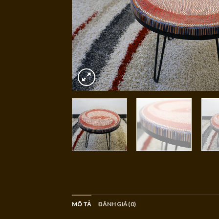
MÔ TẢ
ĐÁNH GIÁ (0)