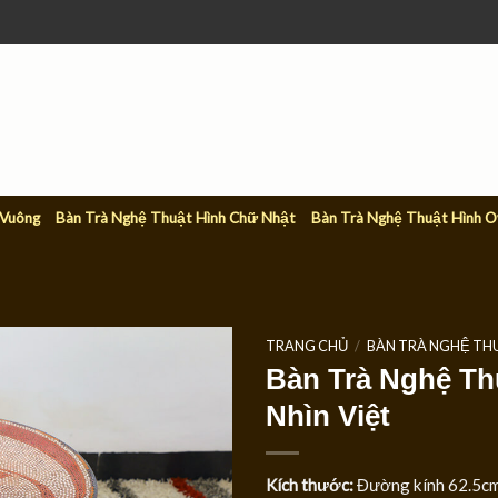
 Vuông
Bàn Trà Nghệ Thuật Hình Chữ Nhật
Bàn Trà Nghệ Thuật Hình O
TRANG CHỦ
/
BÀN TRÀ NGHỆ TH
Bàn Trà Nghệ Th
Nhìn Việt
Kích thước:
Đường kính 62.5cm